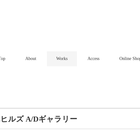
Top
About
Works
Access
Online Sho
本木ヒルズ A/Dギャラリー