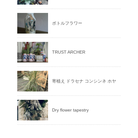
ボトルフラワー
TRUST ARCHER
寄植え ドラセナ コンシンネ ホヤ
Dry flower tapestry